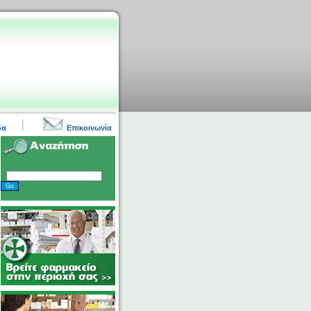
|
δα
Επικοινωνία