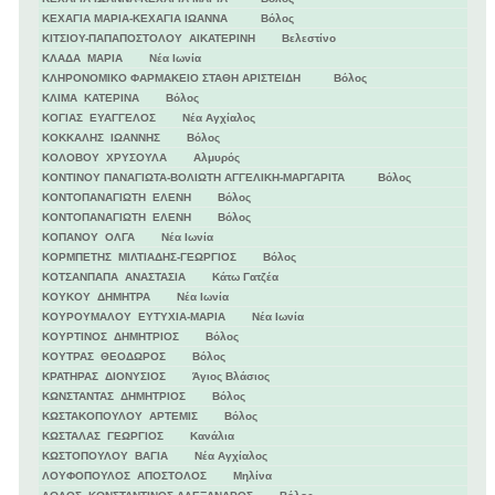
ΚΕΧΑΓΙΑ ΜΑΡΙΑ-ΚΕΧΑΓΙΑ ΙΩΑΝΝΑ Βόλος
ΚΙΤΣΙΟΥ-ΠΑΠΑΠΟΣΤΟΛΟΥ ΑΙΚΑΤΕΡΙΝΗ Βελεστίνο
ΚΛΑΔΑ ΜΑΡΙΑ Νέα Ιωνία
ΚΛΗΡΟΝΟΜΙΚΟ ΦΑΡΜΑΚΕΙΟ ΣΤΑΘΗ ΑΡΙΣΤΕΙΔΗ Βόλος
ΚΛΙΜΑ ΚΑΤΕΡΙΝΑ Βόλος
ΚΟΓΙΑΣ ΕΥΑΓΓΕΛΟΣ Νέα Αγχίαλος
ΚΟΚΚΑΛΗΣ ΙΩΑΝΝΗΣ Βόλος
ΚΟΛΟΒΟΥ ΧΡΥΣΟΥΛΑ Αλμυρός
ΚΟΝΤΙΝΟΥ ΠΑΝΑΓΙΩΤΑ-ΒΟΛΙΩΤΗ ΑΓΓΕΛΙΚΗ-ΜΑΡΓΑΡΙΤΑ Βόλος
ΚΟΝΤΟΠΑΝΑΓΙΩΤΗ ΕΛΕΝΗ Βόλος
ΚΟΝΤΟΠΑΝΑΓΙΩΤΗ ΕΛΕΝΗ Βόλος
ΚΟΠΑΝΟΥ ΟΛΓΑ Νέα Ιωνία
ΚΟΡΜΠΕΤΗΣ ΜΙΛΤΙΑΔΗΣ-ΓΕΩΡΓΙΟΣ Βόλος
ΚΟΤΣΑΝΠΑΠΑ ΑΝΑΣΤΑΣΙΑ Κάτω Γατζέα
ΚΟΥΚΟΥ ΔΗΜΗΤΡΑ Νέα Ιωνία
ΚΟΥΡΟΥΜΑΛΟΥ ΕΥΤΥΧΙΑ-ΜΑΡΙΑ Νέα Ιωνία
ΚΟΥΡΤΙΝΟΣ ΔΗΜΗΤΡΙΟΣ Βόλος
ΚΟΥΤΡΑΣ ΘΕΟΔΩΡΟΣ Βόλος
ΚΡΑΤΗΡΑΣ ΔΙΟΝΥΣΙΟΣ Άγιος Βλάσιος
ΚΩΝΣΤΑΝΤΑΣ ΔΗΜΗΤΡΙΟΣ Βόλος
ΚΩΣΤΑΚΟΠΟΥΛΟΥ ΑΡΤΕΜΙΣ Βόλος
ΚΩΣΤΑΛΑΣ ΓΕΩΡΓΙΟΣ Κανάλια
ΚΩΣΤΟΠΟΥΛΟΥ ΒΑΓΙΑ Νέα Αγχίαλος
ΛΟΥΦΟΠΟΥΛΟΣ ΑΠΟΣΤΟΛΟΣ Μηλίνα