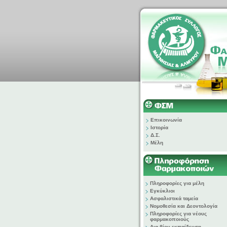
Επικοινωνία
Ιστορία
Δ.Σ.
Μέλη
Πληροφορίες για μέλη
Εγκύκλιοι
Ασφαλιστικά ταμεία
Νομοθεσία και Δεοντολογία
Πληροφορίες για νέους
φαρμακοποιούς
Δια βίου εκπαίδευση