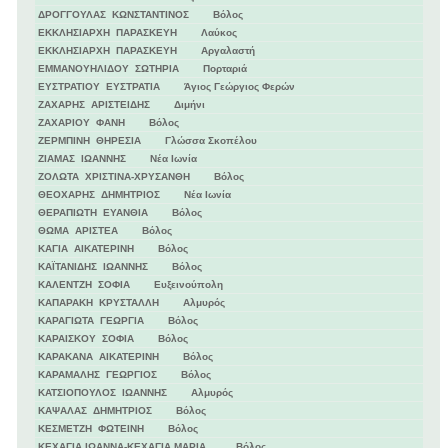
ΔΡΟΓΓΟΥΛΑΣ ΚΩΝΣΤΑΝΤΙΝΟΣ Βόλος
ΕΚΚΛΗΣΙΑΡΧΗ ΠΑΡΑΣΚΕΥΗ Λαύκος
ΕΚΚΛΗΣΙΑΡΧΗ ΠΑΡΑΣΚΕΥΗ Αργαλαστή
ΕΜΜΑΝΟΥΗΛΙΔΟΥ ΣΩΤΗΡΙΑ Πορταριά
ΕΥΣΤΡΑΤΙΟΥ ΕΥΣΤΡΑΤΙΑ Άγιος Γεώργιος Φερών
ΖΑΧΑΡΗΣ ΑΡΙΣΤΕΙΔΗΣ Διμήνι
ΖΑΧΑΡΙΟΥ ΦΑΝΗ Βόλος
ΖΕΡΜΠΙΝΗ ΘΗΡΕΣΙΑ Γλώσσα Σκοπέλου
ΖΙΑΜΑΣ ΙΩΑΝΝΗΣ Νέα Ιωνία
ΖΟΛΩΤΑ ΧΡΙΣΤΙΝΑ-ΧΡΥΣΑΝΘΗ Βόλος
ΘΕΟΧΑΡΗΣ ΔΗΜΗΤΡΙΟΣ Νέα Ιωνία
ΘΕΡΑΠΙΩΤΗ ΕΥΑΝΘΙΑ Βόλος
ΘΩΜΑ ΑΡΙΣΤΕΑ Βόλος
ΚΑΓΙΑ ΑΙΚΑΤΕΡΙΝΗ Βόλος
ΚΑΪΤΑΝΙΔΗΣ ΙΩΑΝΝΗΣ Βόλος
ΚΑΛΕΝΤΖΗ ΣΟΦΙΑ Ευξεινούπολη
ΚΑΠΑΡΑΚΗ ΚΡΥΣΤΑΛΛΗ Αλμυρός
ΚΑΡΑΓΙΩΤΑ ΓΕΩΡΓΙΑ Βόλος
ΚΑΡΑΙΣΚΟΥ ΣΟΦΙΑ Βόλος
ΚΑΡΑΚΑΝΑ ΑΙΚΑΤΕΡΙΝΗ Βόλος
ΚΑΡΑΜΑΛΗΣ ΓΕΩΡΓΙΟΣ Βόλος
ΚΑΤΣΙΟΠΟΥΛΟΣ ΙΩΑΝΝΗΣ Αλμυρός
ΚΑΨΑΛΑΣ ΔΗΜΗΤΡΙΟΣ Βόλος
ΚΕΣΜΕΤΖΗ ΦΩΤΕΙΝΗ Βόλος
ΚΕΧΑΓΙΑ ΙΩΑΝΝΑ-ΚΕΧΑΓΙΑ ΜΑΡΙΑ Βόλος