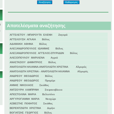
ή
Αποτελέσματα αναζήτησης
ά
ΑΓΓΕΛΕΤΟΥ - ΜΠΑΡΟΥΤΑ ΕΛΕΝΗ Ζαγορά
ΑΓΓΕΛΟΥΣΗ ΑΓΛΑΙΑ Βόλος
ΑΔΑΜΑΚΗ ΑΘΗΝΑ Βόλος
ΑΛΕΞΑΝΔΡΟΠΟΥΛΟΣ ΙΩΑΝΝΗΣ Βόλος
ΑΛΕΞΑΝΔΡΟΠΟΥΛΟΣ ΑΓΓΕΛΟΣ-ΣΠΥΡΙΔΩΝ Βόλος
ΑΛΕΞΟΠΟΥΛΟΥ ΜΑΡΙΛΕΝΑ Αγριά
ΑΝΑΣΤΑΣΙΟΥ ΔΗΜΗΤΡΙΟΣ Βόλος
ΑΝΑΤΟΛΙΩΤΗ ΗΛΙΑΝΝΑ-ΑΝΑΤΟΛΙΩΤΗ ΧΡΙΣΤΙΝΑ Αλμυρός
ΑΝΑΤΟΛΙΩΤΗ ΧΡΙΣΤΙΝΑ - ΑΝΑΤΟΛΙΩΤΗ ΗΛΙΑΝΝΑ Αλμυρός
ΑΝΔΡΕΟΥ ΘΕΟΔΩΡΟΣ Βόλος
ΑΝΔΡΕΟΥ ΘΕΟΔΩΡΟΣ Προμύρι
ΑΝΝΗΣ ΝΙΚΟΛΑΟΣ Σκιάθος
ΑΝΤΖΟΥΡΗ ΛΑΜΠΡΙΝΗ Στεφανοβίκειο
ΑΠΟΣΤΟΛΙΝΑ ΜΑΡΙΑ Βελεστίνο
ΑΡΓΥΡΟΓΙΑΝΝΗ ΜΑΡΙΑ Νεοχώρι
ΑΣΒΕΣΤΗΣ ΠΟΘΗΤΟΣ Σκιάθος
ΒΕΡΕΝΤΖΙΩΤΗ ΧΡΙΣΤΙΝΑ Διμήνι
ΒΟΓΙΑΤΖΗΣ ΓΕΩΡΓΙΟΣ Βόλος