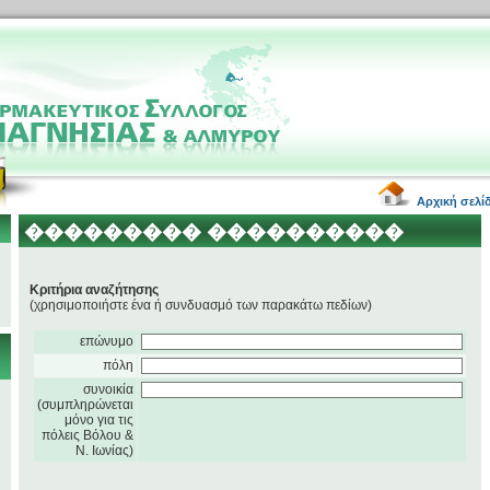
Αρχική σελί
��������� ����������
Κριτήρια αναζήτησης
(χρησιμοποιήστε ένα ή συνδυασμό των παρακάτω πεδίων)
επώνυμο
πόλη
συνοικία
(συμπληρώνεται
μόνο για τις
πόλεις Βόλου &
Ν. Ιωνίας)