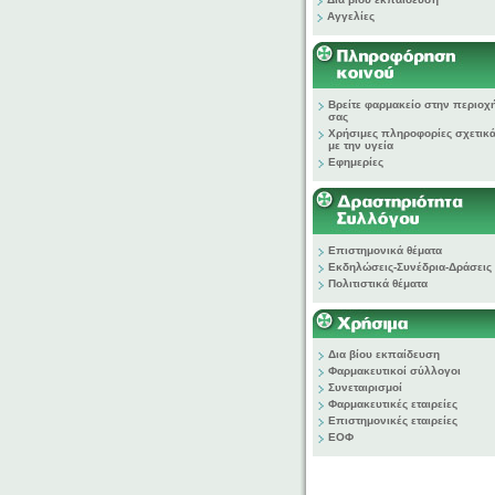
Αγγελίες
Βρείτε φαρμακείο στην περιοχ
σας
Χρήσιμες πληροφορίες σχετικ
με την υγεία
Εφημερίες
Επιστημονικά θέματα
Εκδηλώσεις-Συνέδρια-Δράσεις
Πολιτιστικά θέματα
Δια βίου εκπαίδευση
Φαρμακευτικοί σύλλογοι
Συνεταιρισμοί
Φαρμακευτικές εταιρείες
Επιστημονικές εταιρείες
ΕΟΦ