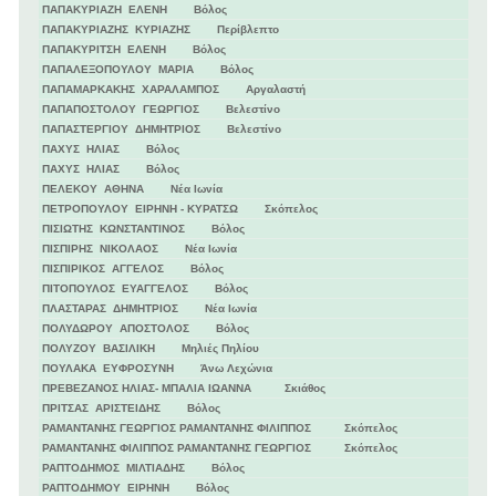
ΠΑΠΑΚΥΡΙΑΖΗ ΕΛΕΝΗ Βόλος
ΠΑΠΑΚΥΡΙΑΖΗΣ ΚΥΡΙΑΖΗΣ Περίβλεπτο
ΠΑΠΑΚΥΡΙΤΣΗ ΕΛΕΝΗ Βόλος
ΠΑΠΑΛΕΞΟΠΟΥΛΟΥ ΜΑΡΙΑ Βόλος
ΠΑΠΑΜΑΡΚΑΚΗΣ ΧΑΡΑΛΑΜΠΟΣ Αργαλαστή
ΠΑΠΑΠΟΣΤΟΛΟΥ ΓΕΩΡΓΙΟΣ Βελεστίνο
ΠΑΠΑΣΤΕΡΓΙΟΥ ΔΗΜΗΤΡΙΟΣ Βελεστίνο
ΠΑΧΥΣ ΗΛΙΑΣ Βόλος
ΠΑΧΥΣ ΗΛΙΑΣ Βόλος
ΠΕΛΕΚΟΥ ΑΘΗΝΑ Νέα Ιωνία
ΠΕΤΡΟΠΟΥΛΟΥ ΕΙΡΗΝΗ - ΚΥΡΑΤΣΩ Σκόπελος
ΠΙΣΙΩΤΗΣ ΚΩΝΣΤΑΝΤΙΝΟΣ Βόλος
ΠΙΣΠΙΡΗΣ ΝΙΚΟΛΑΟΣ Νέα Ιωνία
ΠΙΣΠΙΡΙΚΟΣ ΑΓΓΕΛΟΣ Βόλος
ΠΙΤΟΠΟΥΛΟΣ ΕΥΑΓΓΕΛΟΣ Βόλος
ΠΛΑΣΤΑΡΑΣ ΔΗΜΗΤΡΙΟΣ Νέα Ιωνία
ΠΟΛΥΔΩΡΟΥ ΑΠΟΣΤΟΛΟΣ Βόλος
ΠΟΛΥΖΟΥ ΒΑΣΙΛΙΚΗ Μηλιές Πηλίου
ΠΟΥΛΑΚΑ ΕΥΦΡΟΣΥΝΗ Άνω Λεχώνια
ΠΡΕΒΕΖΑΝΟΣ ΗΛΙΑΣ- ΜΠΑΛΙΑ ΙΩΑΝΝΑ Σκιάθος
ΠΡΙΤΣΑΣ ΑΡΙΣΤΕΙΔΗΣ Βόλος
ΡΑΜΑΝΤΑΝΗΣ ΓΕΩΡΓΙΟΣ ΡΑΜΑΝΤΑΝΗΣ ΦΙΛΙΠΠΟΣ Σκόπελος
ΡΑΜΑΝΤΑΝΗΣ ΦΙΛΙΠΠΟΣ ΡΑΜΑΝΤΑΝΗΣ ΓΕΩΡΓΙΟΣ Σκόπελος
ΡΑΠΤΟΔΗΜΟΣ ΜΙΛΤΙΑΔΗΣ Βόλος
ΡΑΠΤΟΔΗΜΟΥ ΕΙΡΗΝΗ Βόλος