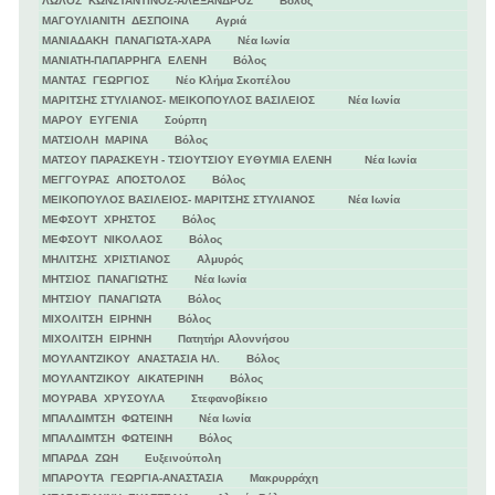
ΛΩΛΟΣ ΚΩΝΣΤΑΝΤΙΝΟΣ-ΑΛΕΞΑΝΔΡΟΣ Βόλος
ΜΑΓΟΥΛΙΑΝΙΤΗ ΔΕΣΠΟΙΝΑ Αγριά
ΜΑΝΙΑΔΑΚΗ ΠΑΝΑΓΙΩΤΑ-ΧΑΡΑ Νέα Ιωνία
ΜΑΝΙΑΤΗ-ΠΑΠΑΡΡΗΓΑ ΕΛΕΝΗ Βόλος
ΜΑΝΤΑΣ ΓΕΩΡΓΙΟΣ Νέο Κλήμα Σκοπέλου
ΜΑΡΙΤΣΗΣ ΣΤΥΛΙΑΝΟΣ- ΜΕΙΚΟΠΟΥΛΟΣ ΒΑΣΙΛΕΙΟΣ Νέα Ιωνία
ΜΑΡΟΥ ΕΥΓΕΝΙΑ Σούρπη
ΜΑΤΣΙΟΛΗ ΜΑΡΙΝΑ Βόλος
ΜΑΤΣΟΥ ΠΑΡΑΣΚΕΥΗ - ΤΣΙΟΥΤΣΙΟΥ ΕΥΘΥΜΙΑ ΕΛΕΝΗ Νέα Ιωνία
ΜΕΓΓΟΥΡΑΣ ΑΠΟΣΤΟΛΟΣ Βόλος
ΜΕΙΚΟΠΟΥΛΟΣ ΒΑΣΙΛΕΙΟΣ- ΜΑΡΙΤΣΗΣ ΣΤΥΛΙΑΝΟΣ Νέα Ιωνία
ΜΕΦΣΟΥΤ ΧΡΗΣΤΟΣ Βόλος
ΜΕΦΣΟΥΤ ΝΙΚΟΛΑΟΣ Βόλος
ΜΗΛΙΤΣΗΣ ΧΡΙΣΤΙΑΝΟΣ Αλμυρός
ΜΗΤΣΙΟΣ ΠΑΝΑΓΙΩΤΗΣ Νέα Ιωνία
ΜΗΤΣΙΟΥ ΠΑΝΑΓΙΩΤΑ Βόλος
ΜΙΧΟΛΙΤΣΗ ΕΙΡΗΝΗ Βόλος
ΜΙΧΟΛΙΤΣΗ ΕΙΡΗΝΗ Πατητήρι Αλοννήσου
ΜΟΥΛΑΝΤΖΙΚΟΥ ΑΝΑΣΤΑΣΙΑ ΗΛ. Βόλος
ΜΟΥΛΑΝΤΖΙΚΟΥ ΑΙΚΑΤΕΡΙΝΗ Βόλος
ΜΟΥΡΑΒΑ ΧΡΥΣΟΥΛΑ Στεφανοβίκειο
ΜΠΑΛΔΙΜΤΣΗ ΦΩΤΕΙΝΗ Νέα Ιωνία
ΜΠΑΛΔΙΜΤΣΗ ΦΩΤΕΙΝΗ Βόλος
ΜΠΑΡΔΑ ΖΩΗ Ευξεινούπολη
ΜΠΑΡΟΥΤΑ ΓΕΩΡΓΙΑ-ΑΝΑΣΤΑΣΙΑ Μακρυρράχη