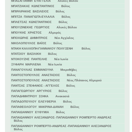
ΜΠΑΣΑΓΙΑΝΝΗ ΕΥΑΓΓΕΛΙΑ Αλυκές Βόλου
ΜΠΑΤΖΙΑΚΑΣ ΚΩΝΣΤΑΝΤΙΝΟΣ Βόλος
ΜΠΙΡΛΙΡΑΚΗΣ ΒΑΣΙΛΕΙΟΣ Βόλος
ΜΠΙΤΖΑ ΠΑΝΑΓΙΩΤΑ-ΕΥΛΑΛΙΑ Βόλος
ΜΠΛΕΤΣΑΣ ΚΩΝΣΤΑΝΤΙΝΟΣ Βόλος
ΜΠΟΥΖΙΝΕΚΗΣ ΓΕΩΡΓΙΟΣ Αλυκές Βόλου
ΜΠΟΥΚΗΣ ΧΡΗΣΤΟΣ Αλμυρός
ΜΠΟΧΩΡΗΣ ΔΗΜΗΤΡΙΟΣ Νέα Αγχίαλος
ΝΙΚΟΛΟΠΟΥΛΟΣ ΒΑΪΟΣ Βόλος
ΝΤΑΚΗ ΚΑΛΛΙΟΠΗ-ΓΙΑΝΝΑΚΟΥ ΠΟΛΥΞΕΝΗ Βόλος
ΝΤΑΤΣΙΟΥ ΒΑΣΙΛΙΚΗ Βόλος
ΝΤΟΚΟΥΖΗΣ ΠΑΝΤΕΛΗΣ Νέα Ιωνία
ΞΥΦΑΡΗ ΜΑΡΙΛΕΝΑ Νέα Ιωνία
ΠΑΝΑΓΟΥΛΙΑΣ ΕΜΜΑΝΟΥΗΛ Μικροθήβες
ΠΑΝΤΟΣΤΟΠΟΥΛΟΣ ΑΝΑΣΤΑΣΙΟΣ Βόλος
ΠΑΝΤΟΣΤΟΠΟΥΛΟΣ ΑΝΑΣΤΑΣΙΟΣ Νέος Πλάτανος Αλμυρού
ΠΑΝΤΣΑΣ ΣΤΕΦΑΝΟΣ - ΑΓΓΕΛΟΣ Βόλος
ΠΑΠΑΓΕΩΡΓΙΟΥ ΑΡΓΥΡΙΟΣ Βόλος
ΠΑΠΑΔΗΜΗΤΡΙΟΥ ΣΟΦΙΑ Ανακασιά
ΠΑΠΑΔΟΠΟΥΛΟΥ ΕΛΕΥΘΕΡΙΑ Βόλος
ΠΑΠΑΘΕΟΛΟΓΟΥ ΜΑΚΡΙΝΑ-ΔΑΝΑΗ Βόλος
ΠΑΠΑΙΩΑΝΝΟΥ ΕΥΘΥΜΙΑ Βόλος
ΠΑΠΑΙΩΑΝΝΟΥ ΑΛΕΞΑΝΔΡΟΣ- ΠΑΠΑΙΩΑΝΝΟΥ ΡΟΜΠΕΡΤΟ ΑΝΔΡΕΑΣ
Βόλος
ΠΑΠΑΙΩΑΝΝΟΥ ΡΟΜΠΕΡΤΟ-ΑΝΔΡΕΑΣ -ΠΑΠΑΙΩΑΝΝΟΥ ΑΛΕΞΑΝΔΡΟΣ
Βόλος