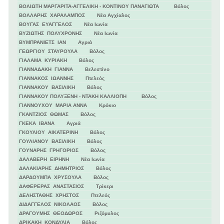
ΒΟΛΙΩΤΗ ΜΑΡΓΑΡΙΤΑ-ΑΓΓΕΛΙΚΗ - ΚΟΝΤΙΝΟΥ ΠΑΝΑΓΙΩΤΑ Βόλος
ΒΟΛΛΑΡΗΣ ΧΑΡΑΛΑΜΠΟΣ Νέα Αγχίαλος
ΒΟΥΓΑΣ ΕΥΑΓΓΕΛΟΣ Νέα Ιωνία
ΒΥΖΙΩΤΗΣ ΠΟΛΥΧΡΟΝΗΣ Νέα Ιωνία
ΒΥΜΠΡΑΝΙΕΤΣ ΙΑΝ Αγριά
ΓΕΩΡΓΙΟΥ ΣΤΑΥΡΟΥΛΑ Βόλος
ΓΙΑΛΑΜΑ ΚΥΡΙΑΚΗ Βόλος
ΓΙΑΝΝΑΔΑΚΗ ΓΙΑΝΝΑ Βελεστίνο
ΓΙΑΝΝΑΚΟΣ ΙΩΑΝΝΗΣ Πτελεός
ΓΙΑΝΝΑΚΟΥ ΒΑΣΙΛΙΚΗ Βόλος
ΓΙΑΝΝΑΚΟΥ ΠΟΛΥΞΕΝΗ - ΝΤΑΚΗ ΚΑΛΛΙΟΠΗ Βόλος
ΓΙΑΝΝΟΥΧΟΥ ΜΑΡΙΑ ΑΝΝΑ Κρόκιο
ΓΚΑΝΤΖΙΟΣ ΘΩΜΑΣ Βόλος
ΓΚΕΚΑ ΙΒΑΝΑ Αγριά
ΓΚΟΥΛΙΟΥ ΑΙΚΑΤΕΡΙΝΗ Βόλος
ΓΟΥΛΙΑΝΟΥ ΒΑΣΙΛΙΚΗ Βόλος
ΓΟΥΝΑΡΗΣ ΓΡΗΓΟΡΙΟΣ Βόλος
ΔΑΛΑΒΕΡΗ ΕΙΡΗΝΗ Νέα Ιωνία
ΔΑΛΑΚΙΑΡΗΣ ΔΗΜΗΤΡΙΟΣ Βόλος
ΔΑΡΔΟΥΜΠΑ ΧΡΥΣΟΥΛΑ Βόλος
ΔΑΦΕΡΕΡΑΣ ΑΝΑΣΤΑΣΙΟΣ Τρίκερι
ΔΕΛΗΣΤΑΘΗΣ ΧΡΗΣΤΟΣ Πτελεός
ΔΙΔΑΓΓΕΛΟΣ ΝΙΚΟΛΑΟΣ Βόλος
ΔΡΑΓΟΥΜΗΣ ΘΕΟΔΩΡΟΣ Ριζόμυλος
ΔΡΙΚΑΚΗ ΚΟΝΔΥΛΙΑ Βόλος