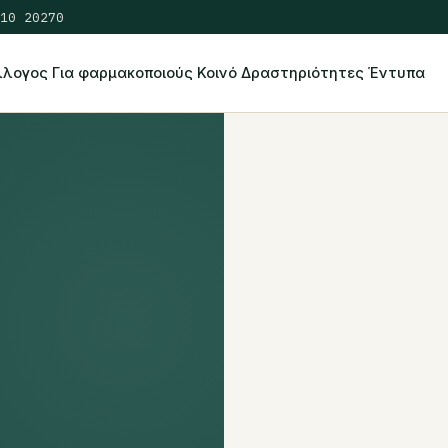
10 20270
λλογος
Για φαρμακοποιούς
Κοινό
Δραστηριότητες
Έντυπα