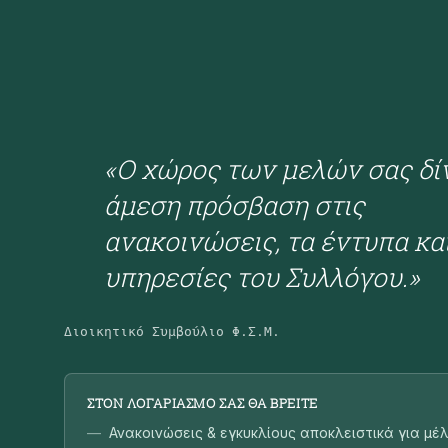
«Ο χώρος των μελών σας δί
άμεση πρόσβαση στις
ανακοινώσεις, τα έντυπα και
υπηρεσίες του Συλλόγου.»
Διοικητικό Συμβούλιο Φ.Σ.Μ.
ΣΤΟΝ ΛΟΓΑΡΙΑΣΜΌ ΣΑΣ ΘΑ ΒΡΕΊΤΕ
Ανακοινώσεις & εγκυκλίους αποκλειστικά για μέ