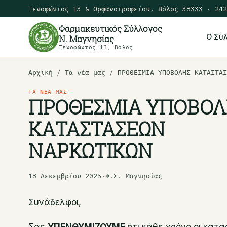
Ξενοφώντος 13 & Ορφανοτροφείου, Βόλος 38333 · 242
Φαρμακευτικός Σύλλογος
Ο Σύ
Ν. Μαγνησίας
Ξενοφώντος 13, Βόλος
Αρχική
/ Τα νέα μας / ΠΡΟΘΕΣΜΙΑ ΥΠΟΒΟΛΗΣ ΚΑΤΑΣΤΑΣ
ΤΑ ΝΈΑ ΜΑΣ
ΠΡΟΘΕΣΜΙΑ ΥΠΟΒΟΛ
ΚΑΤΑΣΤΑΣΕΩΝ
ΝΑΡΚΩΤΙΚΩΝ
18 Δεκεμβρίου 2025
·
Φ.Σ. Μαγνησίας
Συνάδελφοι,