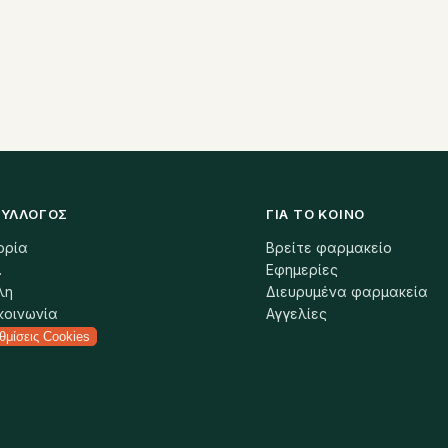
ΣΎΛΛΟΓΟΣ
ΓΙΑ ΤΟ ΚΟΙΝΌ
ορία
Βρείτε φαρμακείο
.
Εφημερίες
λη
Διευρυμένα φαρμακεία
κοινωνία
Αγγελίες
θμίσεις Cookies