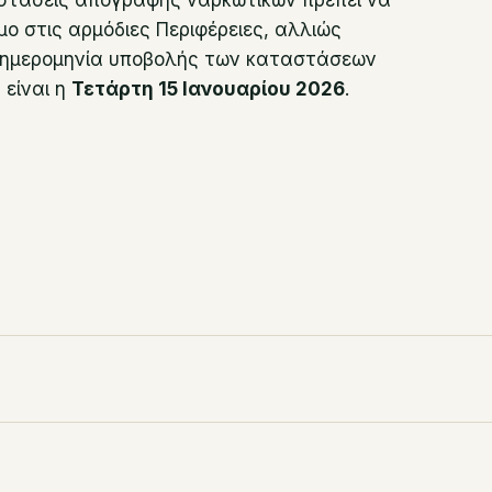
αστάσεις απογραφής ναρκωτικών πρέπει να
ο στις αρμόδιες Περιφέρειες, αλλιώς
κή ημερομηνία υποβολής των καταστάσεων
 είναι η
Τετάρτη 15 Ιανουαρίου 2026
.