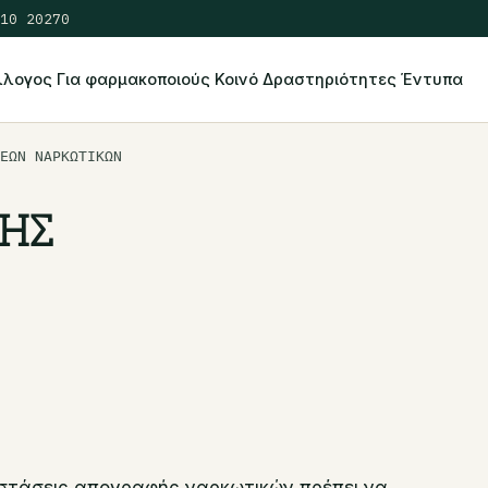
10 20270
λλογος
Για φαρμακοποιούς
Κοινό
Δραστηριότητες
Έντυπα
ΕΩΝ ΝΑΡΚΩΤΙΚΩΝ
ΗΣ