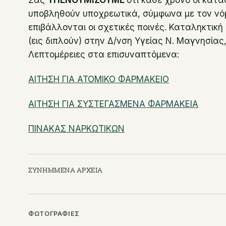
Σας
ΥΠΕΝΘΥΜΙΖΟΥΜΕ
ότι κάθε χρόνο οι κατ
υποβληθούν υποχρεωτικά, σύμφωνα με τον νόμ
επιβάλλονται οι σχετικές ποινές. Καταληκτι
(εις διπλούν) στην Δ/νση Υγείας Ν. Μαγνησίας,
Λεπτομέρειες στα επισυναπτόμενα:
ΑΙΤΗΣΗ ΓΙΑ ΑΤΟΜΙΚΟ ΦΑΡΜΑΚΕΙΟ
ΑΙΤΗΣΗ ΓΙΑ ΣΥΣΤΕΓΑΣΜΕΝΑ ΦΑΡΜΑΚΕΙΑ
ΠΙΝΑΚΑΣ ΝΑΡΚΩΤΙΚΩΝ
ΣΥΝΗΜΜΈΝΑ ΑΡΧΕΊΑ
ΦΩΤΟΓΡΑΦΊΕΣ