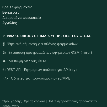
Βρείτε φαρμακείο
Εφημερίες
Διευρυμένα φαρμακεία
Αγγελίες
ΨΗΦΙΑΚΌ ΟΙΚΟΣΎΣΤΗΜΑ & ΥΠΗΡΕΣΊΕΣ ΤΟΥ Φ.Σ.Μ.:
🖥️ Ψηφιακή σήμανση για οθόνες φαρμακείων
🖨️ Εκτύπωση προγραμμάτων εφημεριών ΦΣΜ (mirror)
👤 Διεπαφή Μέλους ΦΣΜ
🔌 REST API Εφημεριών (κάλεσε για API key)
</> Οδηγίες για προγραμματιστές/ΜΜΕ
Όροι χρήσης
Χρήση cookies
Πολιτική προστασίας προσωπικών
|
|
δεδομένων