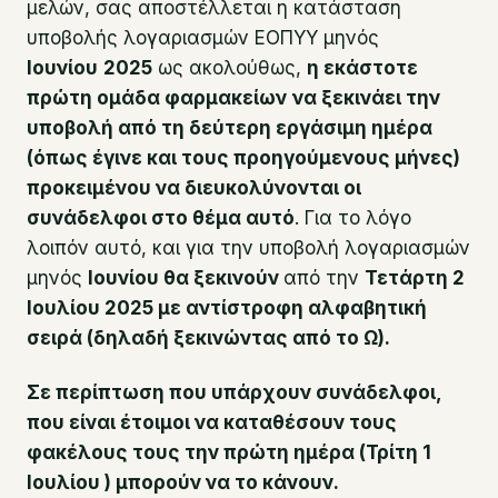
μελών, σας αποστέλλεται η κατάσταση
υποβολής λογαριασμών ΕΟΠΥΥ μηνός
Ιουνίου
2025
ως ακολούθως,
η εκάστοτε
πρώτη ομάδα φαρμακείων
να ξεκινάει την
υποβολή από τη δεύτερη εργάσιμη ημέρα
(όπως έγινε και τους προηγούμενους μήνες)
προκειμένου να διευκολύνονται οι
συνάδελφοι στο θέμα αυτό
. Για το λόγο
λοιπόν αυτό, και για την υποβολή λογαριασμών
μηνός
Ιουνίου θα ξεκινούν
από την
Τετάρτη 2
Ιουλίου 2025 με αντίστροφη αλφαβητική
σειρά (δηλαδή ξεκινώντας από το Ω).
Σε περίπτωση που υπάρχουν συνάδελφοι,
που είναι έτοιμοι να καταθέσουν τους
φακέλους τους την πρώτη ημέρα (Τρίτη 1
Ιουλίου ) μπορούν να το κάνουν.