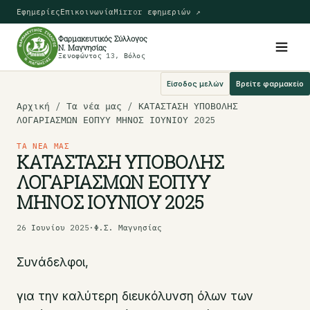
Εφημερίες
Επικοινωνία
Mirror εφημεριών ↗
Φαρμακευτικός Σύλλογος
Ν. Μαγνησίας
Ξενοφώντος 13, Βόλος
Είσοδος μελών
Βρείτε φαρμακείο
Αρχική
/ Τα νέα μας / ΚΑΤΑΣΤΑΣΗ ΥΠΟΒΟΛΗΣ
ΛΟΓΑΡΙΑΣΜΩΝ ΕΟΠΥΥ ΜΗΝΟΣ ΙΟΥΝΙΟΥ 2025
ΤΑ ΝΈΑ ΜΑΣ
ΚΑΤΑΣΤΑΣΗ ΥΠΟΒΟΛΗΣ
ΛΟΓΑΡΙΑΣΜΩΝ ΕΟΠΥΥ
ΜΗΝΟΣ ΙΟΥΝΙΟΥ 2025
26 Ιουνίου 2025
·
Φ.Σ. Μαγνησίας
Συνάδελφοι,
για την καλύτερη διευκόλυνση όλων των