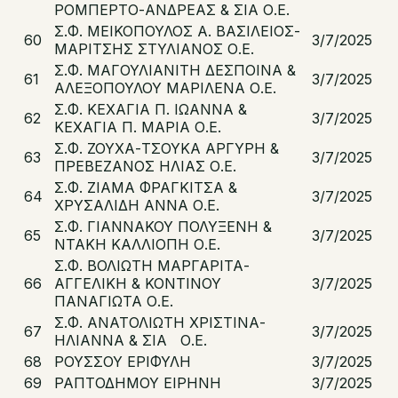
ΡΟΜΠΕΡΤΟ-ΑΝΔΡΕΑΣ & ΣΙΑ Ο.Ε.
Σ.Φ. ΜΕΙΚΟΠΟΥΛΟΣ Α. ΒΑΣΙΛΕΙΟΣ-
60
3/7/2025
ΜΑΡΙΤΣΗΣ ΣΤΥΛΙΑΝΟΣ Ο.Ε.
Σ.Φ. ΜΑΓΟΥΛΙΑΝΙΤΗ ΔΕΣΠΟΙΝΑ &
61
3/7/2025
ΑΛΕΞΟΠΟΥΛΟΥ ΜΑΡΙΛΕΝΑ Ο.Ε.
Σ.Φ. ΚΕΧΑΓΙΑ Π. ΙΩΑΝΝΑ &
62
3/7/2025
ΚΕΧΑΓΙΑ Π. ΜΑΡΙΑ Ο.Ε.
Σ.Φ. ΖΟΥΧΑ-ΤΣΟΥΚΑ ΑΡΓΥΡΗ &
63
3/7/2025
ΠΡΕΒΕΖΑΝΟΣ ΗΛΙΑΣ Ο.Ε.
Σ.Φ. ΖΙΑΜΑ ΦΡΑΓΚΙΤΣΑ &
64
3/7/2025
ΧΡΥΣΑΛΙΔΗ ΑΝΝΑ Ο.Ε.
Σ.Φ. ΓΙΑΝΝΑΚΟΥ ΠΟΛΥΞΕΝΗ &
65
3/7/2025
ΝΤΑΚΗ ΚΑΛΛΙΟΠΗ Ο.Ε.
Σ.Φ. ΒΟΛΙΩΤΗ ΜΑΡΓΑΡΙΤΑ-
66
ΑΓΓΕΛΙΚΗ & ΚΟΝΤΙΝΟΥ
3/7/2025
ΠΑΝΑΓΙΩΤΑ Ο.Ε.
Σ.Φ. ΑΝΑΤΟΛΙΩΤΗ ΧΡΙΣΤΙΝΑ-
67
3/7/2025
ΗΛΙΑΝΝΑ & ΣΙΑ Ο.Ε.
68
ΡΟΥΣΣΟΥ ΕΡΙΦΥΛΗ
3/7/2025
69
ΡΑΠΤΟΔΗΜΟΥ ΕΙΡΗΝΗ
3/7/2025