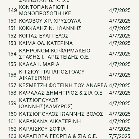
ΚΟΝΤΟΠΑΝΑΓΙΩΤΗ
149
4/7/2025
ΜΟΝΟΠΡΟΣΩΠΗ ΙΚΕ
150
ΚΟΛΟΒΟΥ ΧΡ. ΧΡΥΣΟΥΛΑ
4/7/2025
151
ΚΟΚΚΑΛΗΣ Ν. ΙΩΑΝΝΗΣ
4/7/2025
152
ΚΟΓΙΑΣ ΕΥΑΓΓΕΛΟΣ
4/7/2025
153
ΚΛΙΜΑ ΟΛ. ΚΑΤΕΡΙΝΑ
4/7/2025
ΚΛΗΡΟΝΟΜΙΚΟ ΦΑΡΜΑΚΕΙΟ
154
4/7/2025
ΣΤΑΘΗΣ Ι. ΑΡΙΣΤΕΙΔΗΣ Ο.Ε.
155
ΚΛΑΔΑ Ι. ΜΑΡΙΑ
4/7/2025
ΚΙΤΣΙΟΥ-ΠΑΠΑΠΟΣΤΟΛΟΥ
156
4/7/2025
ΑΙΚΑΤΕΡΙΝΗ
157
ΚΕΣΜΕΤΖΗ ΦΩΤΕΙΝΗ ΤΟΥ ΑΝΔΡΕΑ
4/7/2025
158
ΚΑΨΑΛΑΣ ΔΗΜΗΤΡΙΟΣ & ΣΙΑ Ο.Ε.
4/7/2025
ΚΑΤΣΙΟΠΟΥΛΟΣ
159
4/7/2025
ΙΩΑΝΝΗΣ(ΑΛΜΥΡΟΣ)
160
ΚΑΤΣΙΟΠΟΥΛΟΣ ΙΩΑΝΝΗΣ ΒΟΛΟΣ
4/7/2025
161
ΚΑΡΑΚΑΝΑ ΑΙΚΑΤΕΡΙΝΗ
4/7/2025
162
ΚΑΡΑΙΣΚΟΥ ΣΟΦΙΑ
4/7/2025
163
ΚΑΡΑΓΙΩΤΑ ΓΕΩΡΓΙΑ & ΣΙΑ Ο.Ε.
7/7/2025