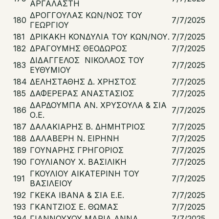
ΑΡΓΑΛΑΣΤΗ
ΔΡΟΓΓΟΥΛΑΣ ΚΩΝ/ΝΟΣ ΤΟΥ
180
7/7/2025
ΓΕΩΡΓΙΟΥ
181
ΔΡΙΚΑΚΗ ΚΟΝΔΥΛΙΑ ΤΟΥ ΚΩΝ/ΝΟΥ.
7/7/2025
182
ΔΡΑΓΟΥΜΗΣ ΘΕΟΔΩΡΟΣ
7/7/2025
ΔΙΔΑΓΓΕΛΟΣ ΝΙΚΟΛΑΟΣ ΤΟΥ
183
7/7/2025
ΕΥΘΥΜΙΟΥ
184
ΔΕΛΗΣΤΑΘΗΣ Δ. ΧΡΗΣΤΟΣ
7/7/2025
185
ΔΑΦΕΡΕΡΑΣ ΑΝΑΣΤΑΣΙΟΣ
7/7/2025
ΔΑΡΔΟΥΜΠΑ ΑΝ. ΧΡΥΣΟΥΛΑ & ΣΙΑ
186
7/7/2025
Ο.Ε.
187
ΔΑΛΑΚΙΑΡΗΣ Β. ΔΗΜΗΤΡΙΟΣ
7/7/2025
188
ΔΑΛΑΒΕΡΗ Ν. ΕΙΡΗΝΗ
7/7/2025
189
ΓΟΥΝΑΡΗΣ ΓΡΗΓΟΡΙΟΣ
7/7/2025
190
ΓΟΥΛΙΑΝΟΥ Χ. ΒΑΣΙΛΙΚΗ
7/7/2025
ΓΚΟΥΛΙΟΥ ΑΙΚΑΤΕΡΙΝΗ ΤΟΥ
191
7/7/2025
ΒΑΣΙΛΕΙΟΥ
192
ΓΚΕΚΑ ΙΒΑΝΑ & ΣΙΑ Ε.Ε.
7/7/2025
193
ΓΚΑΝΤΖΙΟΣ Ε. ΘΩΜΑΣ
7/7/2025
194
ΓΙΑΝΝΟΥΧΟΥ ΜΑΡΙΑ ΑΝΝΑ
7/7/2025