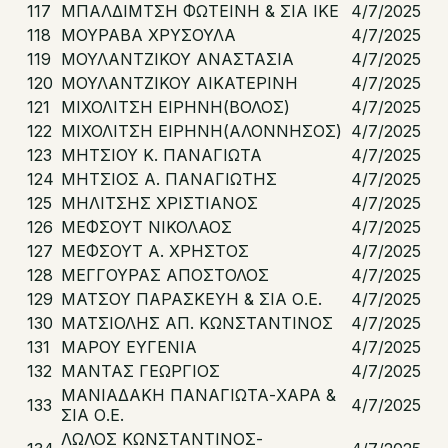
117
ΜΠΑΛΔΙΜΤΣΗ ΦΩΤΕΙΝΗ & ΣΙΑ ΙΚΕ
4/7/2025
118
ΜΟΥΡΑΒΑ ΧΡΥΣΟΥΛΑ
4/7/2025
119
ΜΟΥΛΑΝΤΖΙΚΟΥ ΑΝΑΣΤΑΣΙΑ
4/7/2025
120
ΜΟΥΛΑΝΤΖΙΚΟΥ ΑΙΚΑΤΕΡΙΝΗ
4/7/2025
121
ΜΙΧΟΛΙΤΣΗ ΕΙΡΗΝΗ(ΒΟΛΟΣ)
4/7/2025
122
ΜΙΧΟΛΙΤΣΗ ΕΙΡΗΝΗ(ΑΛΟΝΝΗΣΟΣ)
4/7/2025
123
ΜΗΤΣΙΟΥ Κ. ΠΑΝΑΓΙΩΤΑ
4/7/2025
124
ΜΗΤΣΙΟΣ Α. ΠΑΝΑΓΙΩΤΗΣ
4/7/2025
125
ΜΗΛΙΤΣΗΣ ΧΡΙΣΤΙΑΝΟΣ
4/7/2025
126
ΜΕΦΣΟΥΤ ΝΙΚΟΛΑΟΣ
4/7/2025
127
ΜΕΦΣΟΥΤ Α. ΧΡΗΣΤΟΣ
4/7/2025
128
ΜΕΓΓΟΥΡΑΣ ΑΠΟΣΤΟΛΟΣ
4/7/2025
129
ΜΑΤΣΟΥ ΠΑΡΑΣΚΕΥΗ & ΣΙΑ Ο.Ε.
4/7/2025
130
ΜΑΤΣΙΟΛΗΣ ΑΠ. ΚΩΝΣΤΑΝΤΙΝΟΣ
4/7/2025
131
ΜΑΡΟΥ ΕΥΓΕΝΙΑ
4/7/2025
132
ΜΑΝΤΑΣ ΓΕΩΡΓΙΟΣ
4/7/2025
ΜΑΝΙΑΔΑΚΗ ΠΑΝΑΓΙΩΤΑ-ΧΑΡΑ &
133
4/7/2025
ΣΙΑ Ο.Ε.
ΛΩΛΟΣ ΚΩΝΣΤΑΝΤΙΝΟΣ-