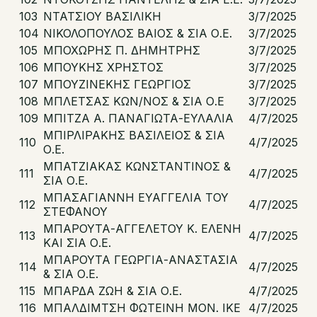
103
ΝΤΑΤΣΙΟΥ ΒΑΣΙΛΙΚΗ
3/7/2025
104
ΝΙΚΟΛΟΠΟΥΛΟΣ ΒΑΙΟΣ & ΣΙΑ Ο.Ε.
3/7/2025
105
ΜΠΟΧΩΡΗΣ Π. ΔΗΜΗΤΡΗΣ
3/7/2025
106
ΜΠΟΥΚΗΣ ΧΡΗΣΤΟΣ
3/7/2025
107
ΜΠΟΥΖΙΝΕΚΗΣ ΓΕΩΡΓΙΟΣ
3/7/2025
108
ΜΠΛΕΤΣΑΣ ΚΩΝ/ΝΟΣ & ΣΙΑ Ο.Ε
3/7/2025
109
ΜΠΙΤΖΑ Α. ΠΑΝΑΓΙΩΤΑ-ΕΥΛΑΛΙΑ
4/7/2025
ΜΠΙΡΛΙΡΑΚΗΣ ΒΑΣΙΛΕΙΟΣ & ΣΙΑ
110
4/7/2025
Ο.Ε.
ΜΠΑΤΖΙΑΚΑΣ ΚΩΝΣΤΑΝΤΙΝΟΣ &
111
4/7/2025
ΣΙΑ Ο.Ε.
ΜΠΑΣΑΓΙΑΝΝΗ ΕΥΑΓΓΕΛΙΑ ΤΟΥ
112
4/7/2025
ΣΤΕΦΑΝΟΥ
ΜΠΑΡΟΥΤΑ-ΑΓΓΕΛΕΤΟΥ Κ. ΕΛΕΝΗ
113
4/7/2025
ΚΑΙ ΣΙΑ Ο.Ε.
ΜΠΑΡΟΥΤΑ ΓΕΩΡΓΙΑ-ΑΝΑΣΤΑΣΙΑ
114
4/7/2025
& ΣΙΑ Ο.Ε.
115
ΜΠΑΡΔΑ ΖΩΗ & ΣΙΑ Ο.Ε.
4/7/2025
116
ΜΠΑΛΔΙΜΤΣΗ ΦΩΤΕΙΝΗ ΜΟΝ. ΙΚΕ
4/7/2025