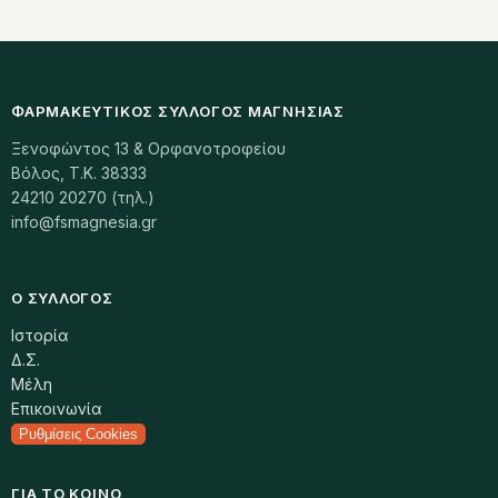
ΦΑΡΜΑΚΕΥΤΙΚΌΣ ΣΎΛΛΟΓΟΣ ΜΑΓΝΗΣΊΑΣ
Ξενοφώντος 13 & Ορφανοτροφείου
Βόλος, Τ.Κ. 38333
24210 20270 (τηλ.)
info@fsmagnesia.gr
Ο ΣΎΛΛΟΓΟΣ
Ιστορία
Δ.Σ.
Μέλη
Επικοινωνία
Ρυθμίσεις Cookies
ΓΙΑ ΤΟ ΚΟΙΝΌ