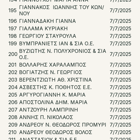
ΓΙΑΝΝΑΚΟΣ ΙΩΑΝΝΗΣ ΤΟΥ ΚΩΝ/
195
7/7/2025
ΝΟΥ
196
ΓΙΑΝΝΑΔΑΚΗ ΓΙΑΝΝΑ
7/7/2025
197
ΓΙΑΛΑΜΑ ΚΥΡΙΑΚΗ
7/7/2025
198
ΓΕΩΡΓΙΟΥ ΣΤΑΥΡΟΥΛΑ
7/7/2025
199
ΒΥΜΠΡΑΝΙΕΤΣ ΙΑΝ & ΣΙΑ Ο.Ε.
7/7/2025
ΒΥΖΙΩΤΗΣ Ν. ΠΟΛΥΧΡΟΝΙΟΣ & ΣΙΑ
200
7/7/2025
Ο.Ε.
201
ΒΟΛΛΑΡΗΣ ΧΑΡΑΛΑΜΠΟΣ
7/7/2025
202
ΒΟΓΙΑΤΖΗΣ Ν. ΓΕΩΡΓΙΟΣ
7/7/2025
203
ΒΕΡΕΝΤΖΙΩΤΗ ΑΘ. ΧΡΙΣΤΙΝΑ
7/7/2025
204
ΑΣΒΕΣΤΗΣ Κ. ΠΟΘΗΤΟΣ Ε.Ε.
7/7/2025
205
ΑΡΓΥΡΟΓΙΑΝΝΗ Κ. ΜΑΡΙΑ
7/7/2025
206
ΑΠΟΣΤΟΛΙΝΑ ΔΗΜ. ΜΑΡΙΑ
7/7/2025
207
ΑΝΤΖΟΥΡΗ ΛΑΜΠΡΙΝΗ
7/7/2025
208
ΑΝΝΗΣ Π. ΝΙΚΟΛΑΟΣ
7/7/2025
209
ΑΝΔΡΕΟΥ Ν. ΘΕΟΔΩΡΟΣ ΠΡΟΜΥΡΙ
7/7/2025
210
ΑΝΔΡΕΟΥ ΘΕΟΔΩΡΟΣ ΒΟΛΟΣ
7/7/2025
211
ΑΝΑΣΤΑΣΙΟΥ & ΣΙΑ Ε.Ε.
7/7/2025