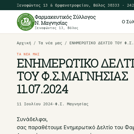
Ξενοφώντος 13 & Ορφανοτροφείου, Βόλος 38333 · 242
Φαρμακευτικός Σύλλογος
Ο Σύ
Ν. Μαγνησίας
Ξενοφώντος 13, Βόλος
Αρχική
/ Τα νέα μας / ΕΝΗΜΕΡΩΤΙΚΟ ΔΕΛΤΙΟ ΤΟΥ Φ.Σ.
ΤΑ ΝΈΑ ΜΑΣ
ΕΝΗΜΕΡΩΤΙΚΟ ΔΕΛΤ
ΤΟΥ Φ.Σ.ΜΑΓΝΗΣΙΑΣ
11.07.2024
11 Ιουλίου 2024
·
Φ.Σ. Μαγνησίας
Συνάδελφοι,
σας παραθέτουμε Ενημερωτικό Δελτίο του Φα