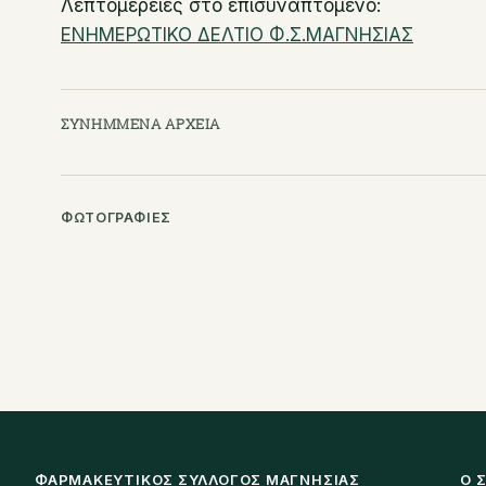
Λεπτομέρειες στο επισυναπτόμενο:
ΕΝΗΜΕΡΩΤΙΚΟ ΔΕΛΤΙΟ Φ.Σ.ΜΑΓΝΗΣΙΑΣ
ΣΥΝΗΜΜΈΝΑ ΑΡΧΕΊΑ
ΦΩΤΟΓΡΑΦΊΕΣ
ΦΑΡΜΑΚΕΥΤΙΚΌΣ ΣΎΛΛΟΓΟΣ ΜΑΓΝΗΣΊΑΣ
Ο 