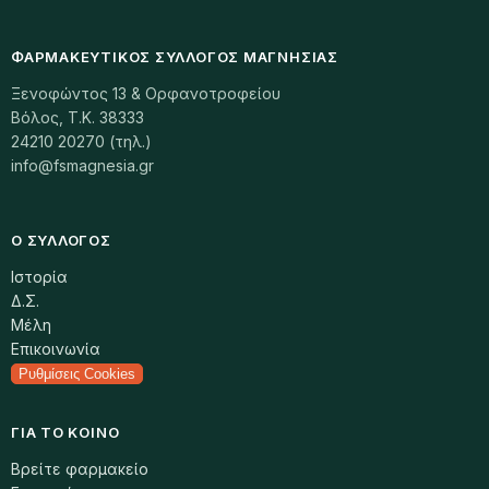
ΦΑΡΜΑΚΕΥΤΙΚΌΣ ΣΎΛΛΟΓΟΣ ΜΑΓΝΗΣΊΑΣ
Ξενοφώντος 13 & Ορφανοτροφείου
Βόλος, Τ.Κ. 38333
24210 20270 (τηλ.)
info@fsmagnesia.gr
Ο ΣΎΛΛΟΓΟΣ
Ιστορία
Δ.Σ.
Μέλη
Επικοινωνία
Ρυθμίσεις Cookies
ΓΙΑ ΤΟ ΚΟΙΝΌ
Βρείτε φαρμακείο