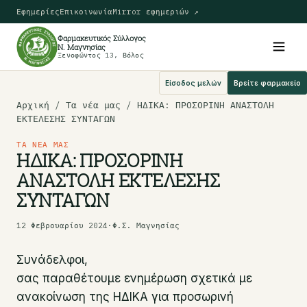
Εφημερίες
Επικοινωνία
Mirror εφημεριών ↗
Φαρμακευτικός Σύλλογος
Ν. Μαγνησίας
Ξενοφώντος 13, Βόλος
Είσοδος μελών
Βρείτε φαρμακείο
Αρχική
/ Τα νέα μας / ΗΔΙΚΑ: ΠΡΟΣΟΡΙΝΗ ΑΝΑΣΤΟΛΗ
ΕΚΤΕΛΕΣΗΣ ΣΥΝΤΑΓΩΝ
ΤΑ ΝΈΑ ΜΑΣ
ΗΔΙΚΑ: ΠΡΟΣΟΡΙΝΗ
ΑΝΑΣΤΟΛΗ ΕΚΤΕΛΕΣΗΣ
ΣΥΝΤΑΓΩΝ
12 Φεβρουαρίου 2024
·
Φ.Σ. Μαγνησίας
Συνάδελφοι,
σας παραθέτουμε ενημέρωση σχετικά με
ανακοίνωση της ΗΔΙΚΑ για προσωρινή