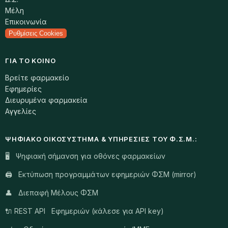
Μέλη
Επικοινωνία
Ρυθμίσεις Cookies
ΓΙΑ ΤΟ ΚΟΙΝΌ
Βρείτε φαρμακείο
Εφημερίες
Διευρυμένα φαρμακεία
Αγγελίες
ΨΗΦΙΑΚΌ ΟΙΚΟΣΎΣΤΗΜΑ & ΥΠΗΡΕΣΊΕΣ ΤΟΥ Φ.Σ.Μ.:
🖥️ Ψηφιακή σήμανση για οθόνες φαρμακείων
🖨️ Εκτύπωση προγραμμάτων εφημεριών ΦΣΜ (mirror)
👤 Διεπαφή Μέλους ΦΣΜ
🔌 REST API Εφημεριών (κάλεσε για API key)