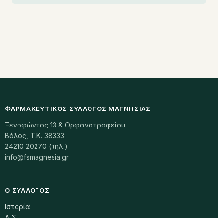
ΦΑΡΜΑΚΕΥΤΙΚΌΣ ΣΎΛΛΟΓΟΣ ΜΑΓΝΗΣΊΑΣ
Ξενοφώντος 13 & Ορφανοτροφείου
Βόλος, Τ.Κ. 38333
24210 20270 (τηλ.)
info@fsmagnesia.gr
Ο ΣΎΛΛΟΓΟΣ
Ιστορία
Δ.Σ.