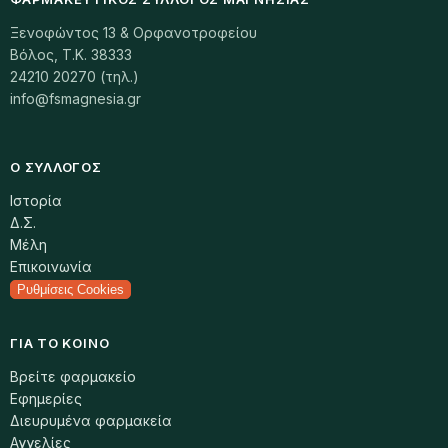
Ξενοφώντος 13 & Ορφανοτροφείου
Βόλος, Τ.Κ. 38333
24210 20270 (τηλ.)
info@fsmagnesia.gr
Ο ΣΎΛΛΟΓΟΣ
Ιστορία
Δ.Σ.
Μέλη
Επικοινωνία
Ρυθμίσεις Cookies
ΓΙΑ ΤΟ ΚΟΙΝΌ
Βρείτε φαρμακείο
Εφημερίες
Διευρυμένα φαρμακεία
Αγγελίες