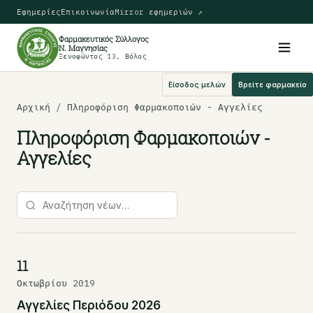
Εφημερίες
Επικοινωνία
Mirror εφημεριών ↗
Φαρμακευτικός Σύλλογος
Ν. Μαγνησίας
Ξενοφώντος 13, Βόλος
Είσοδος μελών
Βρείτε φαρμακείο
Αρχική
/ Πληροφόριση Φαρμακοποιών - Αγγελίες
Πληροφόριση Φαρμακοποιών -
Αγγελίες
11
Οκτωβρίου 2019
Αγγελίες Περιόδου 2026